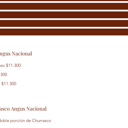
ngus Nacional
eso
$11.300
.300
o
$11.300
asco Angus Nacional
oble porción de Churrasco