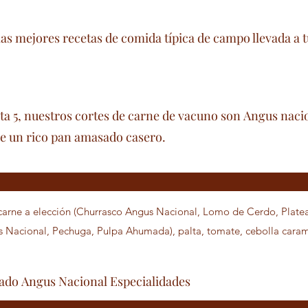
las mejores recetas de comida típica de campo llevada a 
ta 5, nuestros cortes de carne de vacuno son Angus nacio
e un rico pan amasado casero.
arne a elección (Churrasco Angus Nacional, Lomo de Cerdo, Plate
Nacional, Pechuga, Pulpa Ahumada), palta, tomate, cebolla carame
do Angus Nacional Especialidades