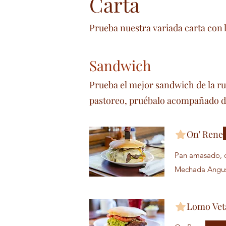
Carta
Prueba nuestra variada carta con 
Sandwich
Prueba el mejor sandwich de la ru
pastoreo, pruébalo acompañado d
On' Rene
Pan amasado, c
Mechada Angus 
Lomo Veta