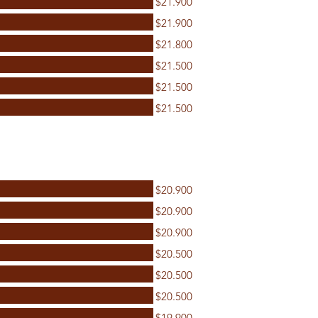
$21.900
$21.900
$21.800
$21.500
$21.500
$21.500
$20.900
$20.900
$20.900
$20.500
$20.500
$20.500
$19.900