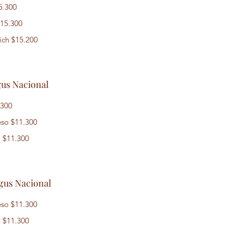
5.300
15.300
ich
$15.200
gus Nacional
.300
eso
$11.300
o
$11.300
us Nacional
eso
$11.300
o
$11.300