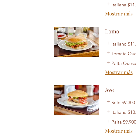
Italiana
$11
Mostrar más
Lomo
Italiano
$11
Tomate Qu
Palta Ques
Mostrar más
Ave
Solo
$9.300
Italiano
$10
Palta
$9.90
Mostrar más