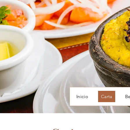
Inicio
Carta
Be