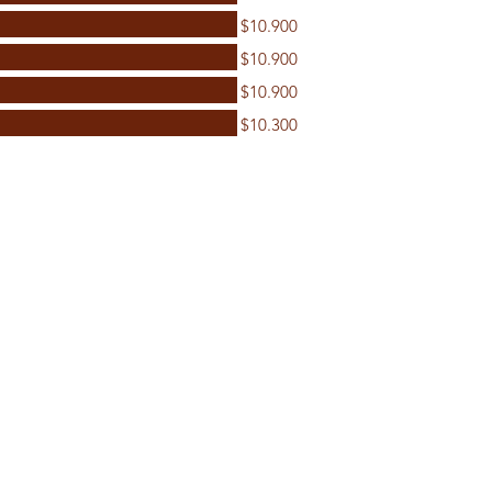
$10.900
$10.900
$10.900
$10.300