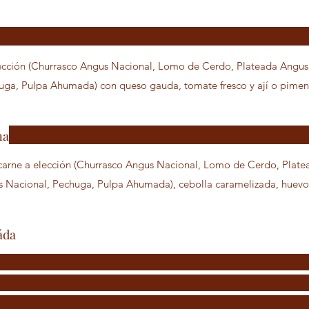
lección (Churrasco Angus Nacional, Lomo de Cerdo, Plateada Angu
uga, Pulpa Ahumada) con queso gauda, tomate fresco y ají o pimen
na
arne a elección (Churrasco Angus Nacional, Lomo de Cerdo, Plate
Nacional, Pechuga, Pulpa Ahumada), cebolla caramelizada, huevo f
áda