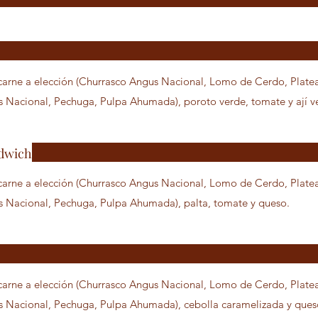
cción (Churrasco Angus Nacional, Lomo de Cerdo, Plateada Angus Nacional,
Nacional, Pechuga, Pulpa Ahumada), poroto verde, tomate y ají ve
dwich
arne a elección (Churrasco Angus Nacional, Lomo de Cerdo, Plate
Nacional, Pechuga, Pulpa Ahumada), palta, tomate y queso.
arne a elección (Churrasco Angus Nacional, Lomo de Cerdo, Plate
Nacional, Pechuga, Pulpa Ahumada), cebolla caramelizada y ques